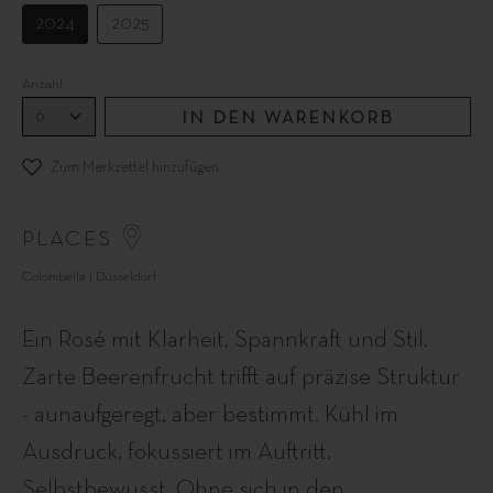
2024
2025
Anzahl
IN DEN WARENKORB
Zum Merkzettel hinzufügen
PLACES
Colombella | Düsseldorf
Ein Rosé mit Klarheit, Spannkraft und Stil.
Zarte Beerenfrucht trifft auf präzise Struktur
- aunaufgeregt, aber bestimmt. Kühl im
Ausdruck, fokussiert im Auftritt.
Selbstbewusst. Ohne sich in den