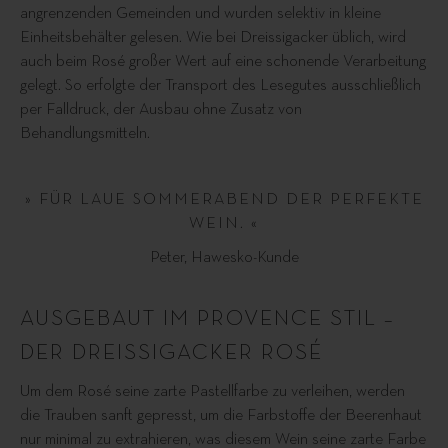
angrenzenden Gemeinden und wurden selektiv in kleine
Einheitsbehälter gelesen. Wie bei Dreissigacker üblich, wird
auch beim Rosé großer Wert auf eine schonende Verarbeitung
gelegt. So erfolgte der Transport des Lesegutes ausschließlich
per Falldruck, der Ausbau ohne Zusatz von
Behandlungsmitteln.
» FÜR LAUE SOMMERABEND DER PERFEKTE
WEIN. «
Peter, Hawesko-Kunde
AUSGEBAUT IM PROVENCE STIL –
DER DREISSIGACKER ROSÉ
Um dem Rosé seine zarte Pastellfarbe zu verleihen, werden
die Trauben sanft gepresst, um die Farbstoffe der Beerenhaut
nur minimal zu extrahieren, was diesem Wein seine zarte Farbe