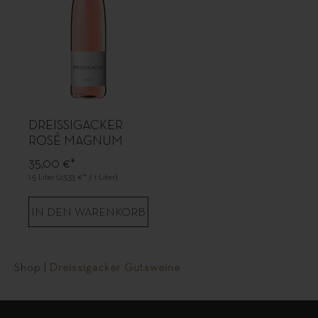
DREISSIGACKER
ROSÉ MAGNUM
35,00 €*
1.5 Liter
(23,33 €* / 1 Liter)
IN DEN WARENKORB
Shop
|
Dreissigacker Gutsweine