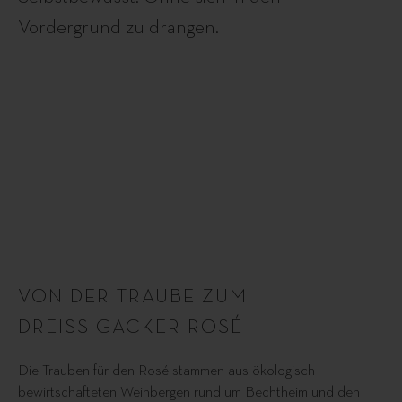
Vordergrund zu drängen.
VON DER TRAUBE ZUM
DREISSIGACKER ROSÉ
Die Trauben für den Rosé stammen aus ökologisch
bewirtschafteten Weinbergen rund um Bechtheim und den