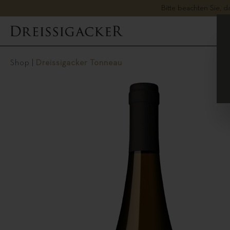
Bitte beachten Sie, 
Shop
|
Dreissigacker Tonneau