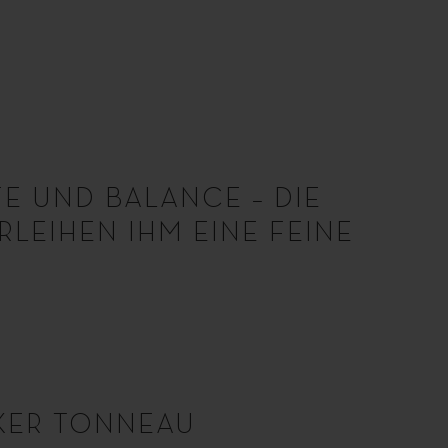
E UND BALANCE – DIE
EIHEN IHM EINE FEINE
KER TONNEAU