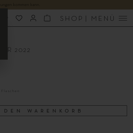
gerungen kommen kann.
SHOP
|
MENÜ
ER 2022
6 Flaschen
N DEN WARENKORB