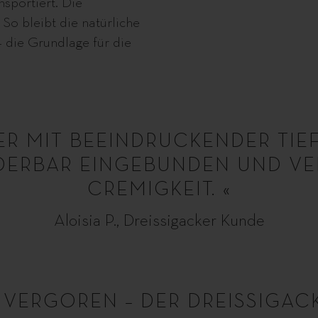
sportiert. Die
 So bleibt die natürliche
– die Grundlage für die
ER MIT BEEINDRUCKENDER TIEF
ERBAR EINGEBUNDEN UND VERL
CREMIGKEIT. «
Aloisia P., Dreissigacker Kunde
 VERGOREN – DER DREISSIGAC