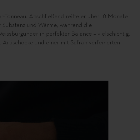
r-Tonneau. Anschließend reifte er über 18 Monate
für Substanz und Wärme, während die
issburgunder in perfekter Balance – vielschichtig,
Artischocke und einer mit Safran verfeinerten