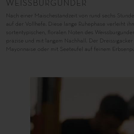
WEISSBURGUNDER
Nach einer Maischestandzeit von rund sechs Stunde
auf der Vollhefe. Diese lange Ruhephase verleiht i
sortentypischen, floralen Noten des Weissburgunders
präzise und mit langem Nachhall. Der Dreissigacke
Mayonnaise oder mit Seeteufel auf feinem Erbsenp