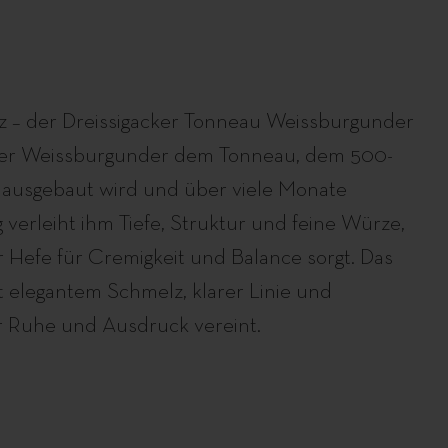
lz – der Dreissigacker Tonneau Weissburgunder
ser Weissburgunder dem Tonneau, dem 500-
ig ausgebaut wird und über viele Monate
 verleiht ihm Tiefe, Struktur und feine Würze,
 Hefe für Cremigkeit und Balance sorgt. Das
t elegantem Schmelz, klarer Linie und
r Ruhe und Ausdruck vereint.