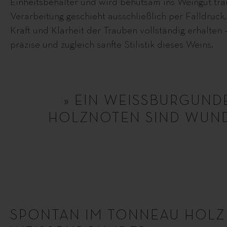
Einheitsbehälter und wird behutsam ins Weingut tran
Verarbeitung geschieht ausschließlich per Falldruck.
Kraft und Klarheit der Trauben vollständig erhalten 
präzise und zugleich sanfte Stilistik dieses Weins.
» EIN WEISSBURGUND
HOLZNOTEN SIND WUND
SPONTAN IM TONNEAU HOLZ