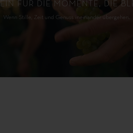
EIN FÜR DIE MOMENTE, DIE BL
Wenn Stille, Zeit und Genuss ineinander übergehen.