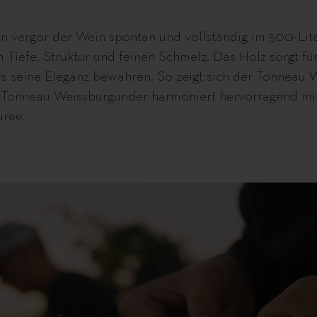
n vergor der Wein spontan und vollständig im 500-Lite
hm Tiefe, Struktur und feinen Schmelz. Das Holz sorgt 
 seine Eleganz bewahren. So zeigt sich der Tonneau We
r Tonneau Weissburgunder harmoniert hervorragend mit 
üree.