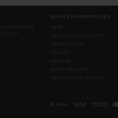
SERVICE INFORMATIONEN
T A BUZZWORD OR
NEWS
SOLUTELY
DREISSIGACKER ACADEMY
FÖRDERUNGEN
KONTAKT
KARRIERE
PUBLIC RELATIONS
DREISSIGACKER NFT: FAQS