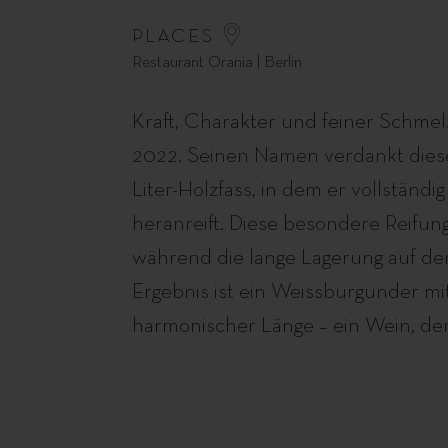
PLACES
Restaurant Orania | Berlin
Kraft, Charakter und feiner Schme
2022. Seinen Namen verdankt die
Liter-Holzfass, in dem er vollständ
heranreift. Diese besondere Reifung
während die lange Lagerung auf der
Ergebnis ist ein Weissburgunder mi
harmonischer Länge – ein Wein, de