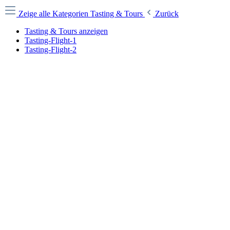
Zeige alle Kategorien
Tasting & Tours
Zurück
Tasting & Tours anzeigen
Tasting-Flight-1
Tasting-Flight-2