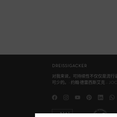
DREISSIGACKER
对我来说，可持续性不仅仅是流行
可少的。- 约翰·德雷西斯艾克 – JOCHE