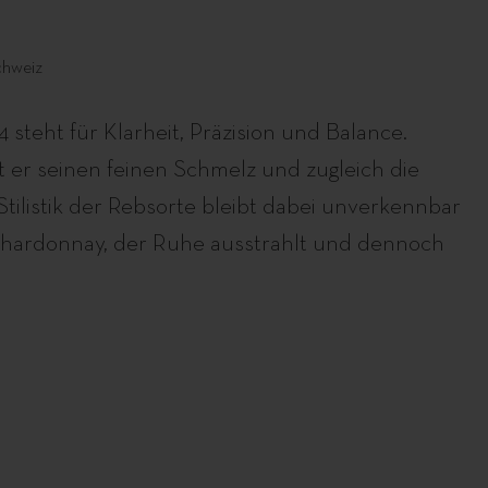
chweiz
steht für Klarheit, Präzision und Balance.
 er seinen feinen Schmelz und zugleich die
e Stilistik der Rebsorte bleibt dabei unverkennbar
in Chardonnay, der Ruhe ausstrahlt und dennoch