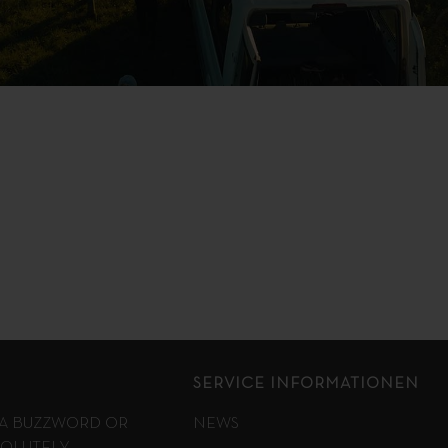
SERVICE INFORMATIONEN
T A BUZZWORD OR
NEWS