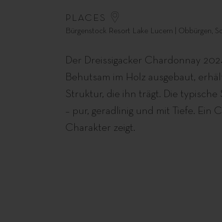
PLACES
Bürgenstock Resort Lake Lucern | Obbürgen, S
Der Dreissigacker Chardonnay 2024 
Behutsam im Holz ausgebaut, erhält
Struktur, die ihn trägt. Die typisch
– pur, geradlinig und mit Tiefe. E
Charakter zeigt.