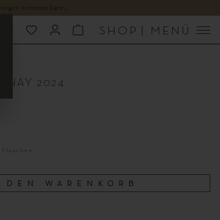
gerungen kommen kann.
SHOP
|
MENÜ
NNAY 2024
6 Flaschen
N DEN WARENKORB