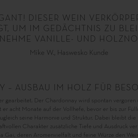
EGANT! DIESER WEIN VERKÖRPE
, UM IM GEDÄCHTNIS ZU BLEI
NEHME VANILLE- UND HOLZNOT
Mike W., Haswesko Kunde
Y – AUSBAU IM HOLZ FÜR BE
 gearbeitet. Der Chardonnay wird spontan vergoren un
er acht Monate auf der Vollhefe, bevor er bis zur Füll
ugleich seine Harmonie und Struktur. Dabei bleibt di
ftvollen Charakter zusätzliche Tiefe und Ausdruck ver
a Gai, deren Aromenvielfalt und feine Würze den Wein