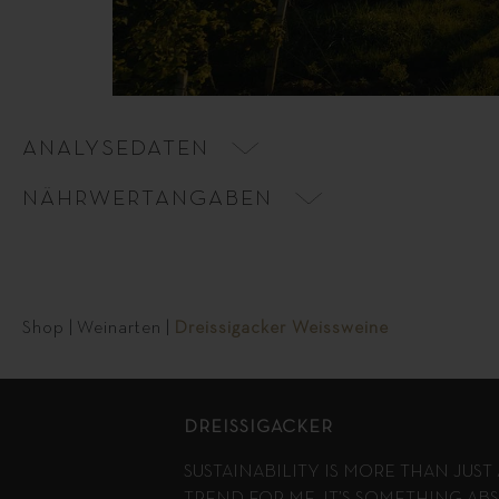
ANALYSEDATEN
NÄHRWERTANGABEN
Shop
|
Weinarten
|
Dreissigacker Weissweine
DREISSIGACKER
SUSTAINABILITY IS MORE THAN JUS