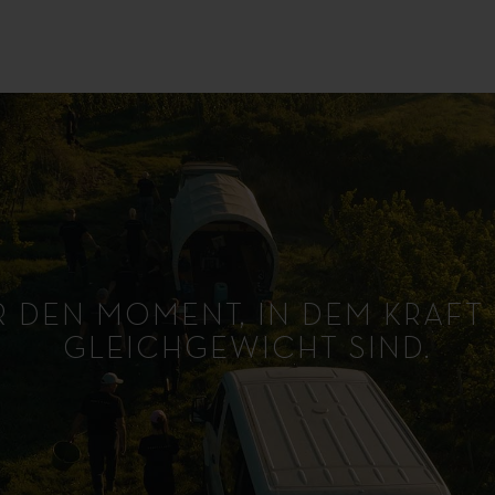
R DEN MOMENT, IN DEM KRAFT
GLEICHGEWICHT SIND.