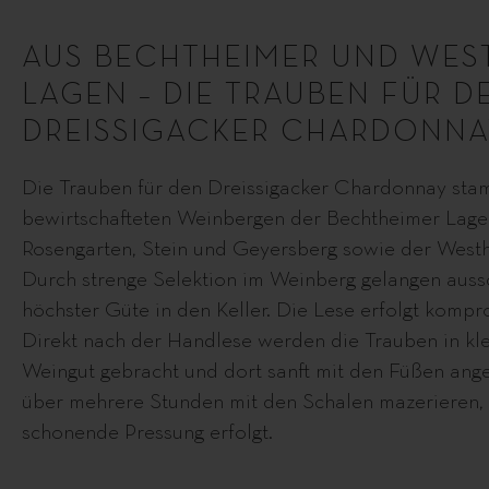
AUS BECHTHEIMER UND WE
LAGEN – DIE TRAUBEN FÜR D
DREISSIGACKER CHARDONNA
Die Trauben für den Dreissigacker Chardonnay st
bewirtschafteten Weinbergen der Bechtheimer Lagen
Rosengarten, Stein und Geyersberg sowie der Westh
Durch strenge Selektion im Weinberg gelangen auss
höchster Güte in den Keller. Die Lese erfolgt komp
Direkt nach der Handlese werden die Trauben in kle
Weingut gebracht und dort sanft mit den Füßen ange
über mehrere Stunden mit den Schalen mazerieren,
schonende Pressung erfolgt.