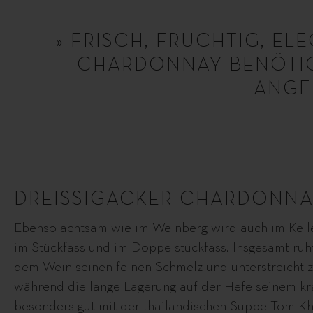
» FRISCH, FRUCHTIG, EL
CHARDONNAY BENÖTIGT
ANGE
DREISSIGACKER CHARDONNA
Ebenso achtsam wie im Weinberg wird auch im Keller
im Stückfass und im Doppelstückfass. Insgesamt ruht 
dem Wein seinen feinen Schmelz und unterstreicht z
während die lange Lagerung auf der Hefe seinem kra
besonders gut mit der thailändischen Suppe Tom Kh