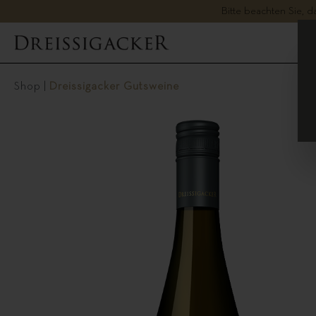
Bitte beachten Sie, 
Shop
|
Dreissigacker Gutsweine