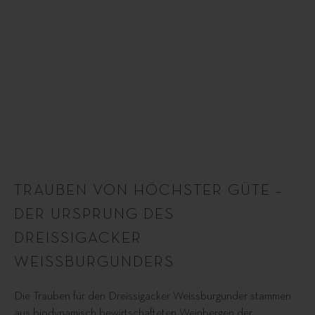
TRAUBEN VON HÖCHSTER GÜTE –
DER URSPRUNG DES
DREISSIGACKER
WEISSBURGUNDERS
Die Trauben für den Dreissigacker Weissburgunder stammen
aus biodynamisch bewirtschafteten Weinbergen der