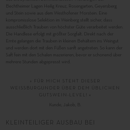
Bechtheimer Lagen Heilig Kreuz, Rosengarten, Geyersberg
und Stein sowie aus dem Westhofener Morstein. Eine
kompromisslose Selektion im Weinberg stellt sicher, dass
ausschließlich Trauben von höchster Güte verarbeitet werden.
Die Handlese erfolgt mit größter Sorgfalt. Direkt nach der
Ernte gelangen die Trauben in kleinen Behältern ins Weingut
und werden dort mit den Füßen sanft angetreten. So kann der
Saft fein mit den Schalen mazerieren, bevor er schonend über
mehrere Stunden abgepresst wird.
» FÜR MICH STEHT DIESER
WEISSBURGUNDER ÜBER DEM ÜBLICHEN
GUTSWEIN-LEVEL! «
Kunde, Jakob, B.
KLEINTEILIGER AUSBAU BEI