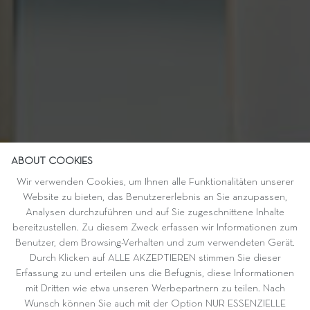
ABOUT COOKIES
Wir verwenden Cookies, um Ihnen alle Funktionalitäten unserer
Website zu bieten, das Benutzererlebnis an Sie anzupassen,
Analysen durchzuführen und auf Sie zugeschnittene Inhalte
bereitzustellen. Zu diesem Zweck erfassen wir Informationen zum
Benutzer, dem Browsing-Verhalten und zum verwendeten Gerät.
Durch Klicken auf ALLE AKZEPTIEREN stimmen Sie dieser
Erfassung zu und erteilen uns die Befugnis, diese Informationen
mit Dritten wie etwa unseren Werbepartnern zu teilen. Nach
Wunsch können Sie auch mit der Option NUR ESSENZIELLE