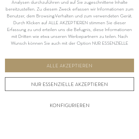
Analysen durchzuführen und auf Sie zugeschnittene Inhalte
bereitzustellen. Zu diesem Zweck erfassen wir Informationen zum
Benutzer, dem Browsing-Verhalten und zum verwendeten Gerät.
Durch Klicken auf ALLE AKZEPTIEREN stimmen Sie dieser
Erfassung zu und erteilen uns die Befugnis, diese Informationen
mit Dritten wie etwa unseren Werbepartnern zu teilen. Nach
Wunsch können Sie auch mit der Option NUR ESSENZIELLE
AKZEPTIEREN fortfahren. Weitere Informationen und
Möglichkeiten zur individuellen Auswahl von Optionen finden Sie
unter KONFIGURIEREN.
ALLE AKZEPTIEREN
NUR ESSENZIELLE AKZEPTIEREN
KONFIGURIEREN