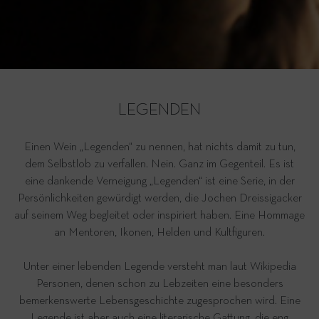
LEGENDEN
Einen Wein „Legenden“ zu nennen, hat nichts damit zu tun,
dem Selbstlob zu verfallen. Nein. Ganz im Gegenteil. Es ist
eine dankende Verneigung „Legenden“ ist eine Serie, in der
Persönlichkeiten gewürdigt werden, die Jochen Dreissigacker
auf seinem Weg begleitet oder inspiriert haben. Eine Hommage
an Mentoren, Ikonen, Helden und Kultfiguren.
Unter einer lebenden Legende versteht man laut Wikipedia
Personen, denen schon zu Lebzeiten eine besonders
bemerkenswerte Lebensgeschichte zugesprochen wird. Eine
Legende ist aber auch eine literarische Gattung, die eng