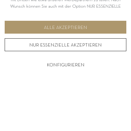
Wunsch können Sie auch mit der Option NUR ESSENZIELLE
AKZEPTIEREN fortfahren. Weitere Informationen und
Möglichkeiten zur individuellen Auswahl von Optionen finden Sie
unter KONFIGURIEREN.
ALLE AKZEPTIEREN
NUR ESSENZIELLE AKZEPTIEREN
KONFIGURIEREN