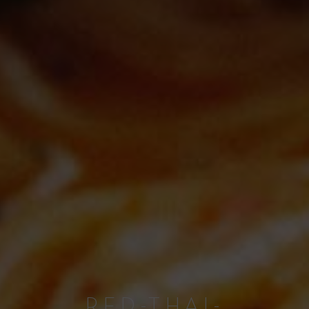
RED-THAI-