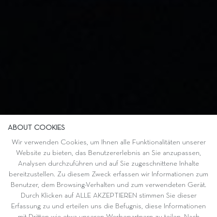
ABOUT COOKIES
Wir verwenden Cookies, um Ihnen alle Funktionalitäten unserer
Website zu bieten, das Benutzererlebnis an Sie anzupassen,
Analysen durchzuführen und auf Sie zugeschnittene Inhalte
bereitzustellen. Zu diesem Zweck erfassen wir Informationen zum
Benutzer, dem Browsing-Verhalten und zum verwendeten Gerät.
Durch Klicken auf ALLE AKZEPTIEREN stimmen Sie dieser
Erfassung zu und erteilen uns die Befugnis, diese Informationen
mit Dritten wie etwa unseren Werbepartnern zu teilen. Nach