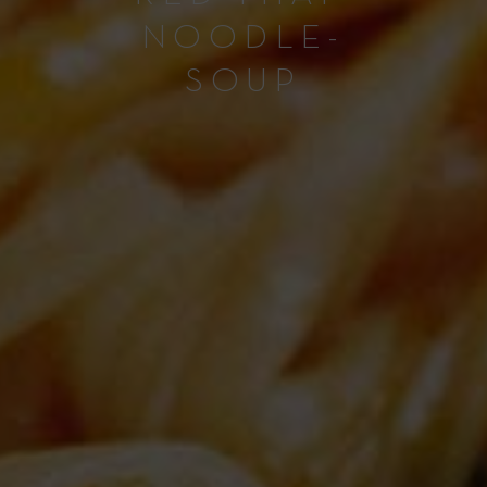
NOODLE-
SOUP