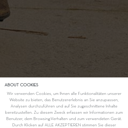
ABOUT COOKIES
Wir verwenden Cookies, um Ihnen alle Funktionalitäten unserer
Website zu bieten, das Benutzererlebnis an Sie anzupassen,
Analysen durchzuführen und auf Sie zugeschnittene Inhalte
bereitzustellen. Zu diesem Zweck erfassen wir Informationen zum
Benutzer, dem Browsing-Verhalten und zum verwendeten Gerät.
Durch Klicken auf ALLE AKZEPTIEREN stimmen Sie dieser