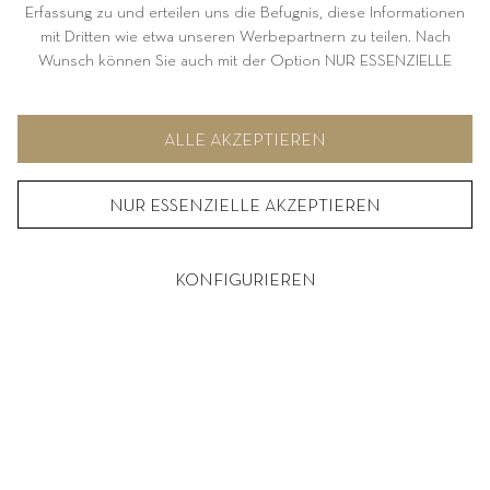
Erfassung zu und erteilen uns die Befugnis, diese Informationen
mit Dritten wie etwa unseren Werbepartnern zu teilen. Nach
Wunsch können Sie auch mit der Option NUR ESSENZIELLE
AKZEPTIEREN fortfahren. Weitere Informationen und
Möglichkeiten zur individuellen Auswahl von Optionen finden Sie
unter KONFIGURIEREN.
ALLE AKZEPTIEREN
NUR ESSENZIELLE AKZEPTIEREN
KONFIGURIEREN