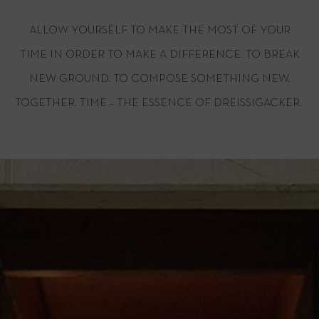
ALLOW YOURSELF TO MAKE THE MOST OF YOUR
TIME IN ORDER TO MAKE A DIFFERENCE. TO BREAK
NEW GROUND. TO COMPOSE SOMETHING NEW.
TOGETHER. TIME – THE ESSENCE OF DREISSIGACKER.