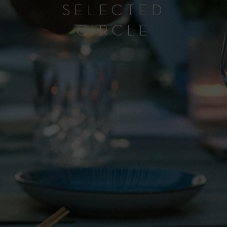
SELECTED
CIRCLE