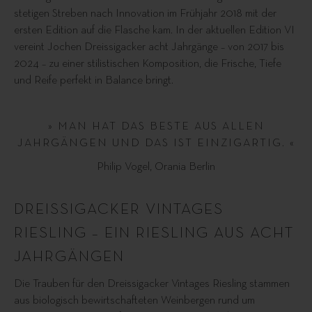
stetigen Streben nach Innovation im Frühjahr 2018 mit der
ersten Edition auf die Flasche kam. In der aktuellen Edition VI
vereint Jochen Dreissigacker acht Jahrgänge – von 2017 bis
2024 – zu einer stilistischen Komposition, die Frische, Tiefe
und Reife perfekt in Balance bringt.
» MAN HAT DAS BESTE AUS ALLEN
JAHRGÄNGEN UND DAS IST EINZIGARTIG. «
Philip Vogel, Orania Berlin
DREISSIGACKER VINTAGES
RIESLING – EIN RIESLING AUS ACHT
JAHRGÄNGEN
Die Trauben für den Dreissigacker Vintages Riesling stammen
aus biologisch bewirtschafteten Weinbergen rund um