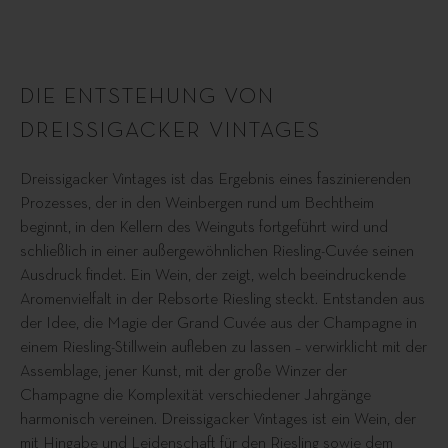
DIE ENTSTEHUNG VON
DREISSIGACKER VINTAGES
Dreissigacker Vintages ist das Ergebnis eines faszinierenden
Prozesses, der in den Weinbergen rund um Bechtheim
beginnt, in den Kellern des Weinguts fortgeführt wird und
schließlich in einer außergewöhnlichen Riesling-Cuvée seinen
Ausdruck findet. Ein Wein, der zeigt, welch beeindruckende
Aromenvielfalt in der Rebsorte Riesling steckt. Entstanden aus
der Idee, die Magie der Grand Cuvée aus der Champagne in
einem Riesling-Stillwein aufleben zu lassen – verwirklicht mit der
Assemblage, jener Kunst, mit der große Winzer der
Champagne die Komplexität verschiedener Jahrgänge
harmonisch vereinen. Dreissigacker Vintages ist ein Wein, der
mit Hingabe und Leidenschaft für den Riesling sowie dem