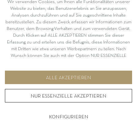
Wir verwenden Cookies, um Ihnen alle Funktionalitäten unserer
Website zu bieten, das Benutzererlebnis an Sie anzupassen,
Analysen durchzuführen und auf Sie zugeschnittene Inhalte
bereitzustellen. Zu diesem Zweck erfassen wir Informationen zum
Benutzer, dem Browsing-Verhalten und zum verwendeten Gerät.
Durch Klicken auf ALLE AKZEPTIEREN stimmen Sie dieser
Erfassung zu und erteilen uns die Befugnis, diese Informationen
mit Dritten wie etwa unseren Werbepartnern zu teilen. Nach
Wunsch können Sie auch mit der Option NUR ESSENZIELLE
AKZEPTIEREN fortfahren. Weitere Informationen und
Möglichkeiten zur individuellen Auswahl von Optionen finden Sie
unter KONFIGURIEREN.
ALLE AKZEPTIEREN
NUR ESSENZIELLE AKZEPTIEREN
KONFIGURIEREN