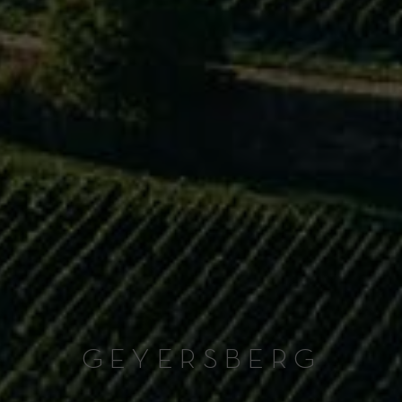
GEYERSBERG