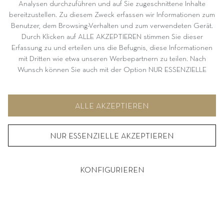
Analysen durchzuführen und auf Sie zugeschnittene Inhalte
bereitzustellen. Zu diesem Zweck erfassen wir Informationen zum
Benutzer, dem Browsing-Verhalten und zum verwendeten Gerät.
Durch Klicken auf ALLE AKZEPTIEREN stimmen Sie dieser
Erfassung zu und erteilen uns die Befugnis, diese Informationen
mit Dritten wie etwa unseren Werbepartnern zu teilen. Nach
Wunsch können Sie auch mit der Option NUR ESSENZIELLE
AKZEPTIEREN fortfahren. Weitere Informationen und
Möglichkeiten zur individuellen Auswahl von Optionen finden Sie
unter KONFIGURIEREN.
ALLE AKZEPTIEREN
NUR ESSENZIELLE AKZEPTIEREN
KONFIGURIEREN