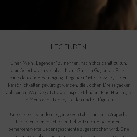
LEGENDEN
Einen Wein „Legenden“ zu nennen, hat nichts damit zu tun,
dem Selbstlob zu verfallen. Nein. Ganz im Gegenteil. Es ist
eine dankende Verneigung „Legenden“ ist eine Serie, in der
Persönlichkeiten gewürdigt werden, die Jochen Dreissigacker
auf seinem Weg begleitet oder inspiriert haben. Eine Hommage
an Mentoren, Ikonen, Helden und Kultfiguren.
Unter einer lebenden Legende versteht man laut Wikipedia
Personen, denen schon zu Lebzeiten eine besonders
bemerkenswerte Lebensgeschichte zugesprochen wird. Eine
Legende ist aber auch eine literarische Gattung, die eng