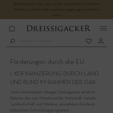
Bitte beachten Sie, dass es bis einschließlich nächster
Woche zu vereinzelten Lieferverzögerungen kommen
kann.
Förderungen durch die EU
1. KOFINANZIERUNG DURCH LAND
UND BUND IM RAHMEN DER GAK
Unser Unternehmen Weingut Dreissigacker erhält im
Rahmen des vom Ministerium für Wirtschaft, Verkehr,
Landwirtschaft und Weinbau verwalteten rheinland-
pfälzischen Entwicklungsprogramms