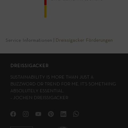
Service Informationen
|
Dreissigacker Förderungen
DREISSIGACKER
SUSTAINABILITY IS MORE THAN JUST A
BUZZWORD OR TREND FOR ME. IT’S SOMETHING
ABSOLUTELY ESSENTIAL.
– JOCHEN DREISSIGACKER