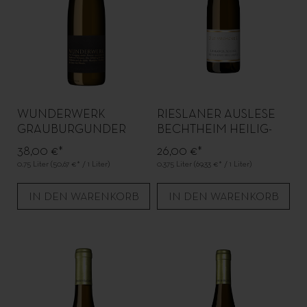
WUNDERWERK
RIESLANER AUSLESE
GRAUBURGUNDER
BECHTHEIM HEILIG-
KREUZ
38,00 €*
26,00 €*
0.75 Liter
(50,67 €* / 1 Liter)
0.375 Liter
(69,33 €* / 1 Liter)
IN DEN WARENKORB
IN DEN WARENKORB