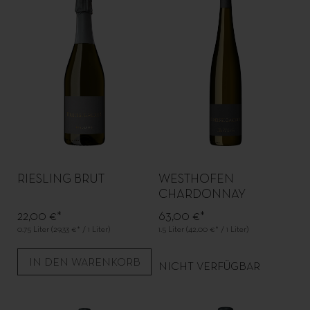
RIESLING BRUT
WESTHOFEN
CHARDONNAY
ORTSWEIN MAGNUM
22,00 €*
63,00 €*
0.75 Liter
(29,33 €* / 1 Liter)
1.5 Liter
(42,00 €* / 1 Liter)
IN DEN WARENKORB
NICHT VERFÜGBAR