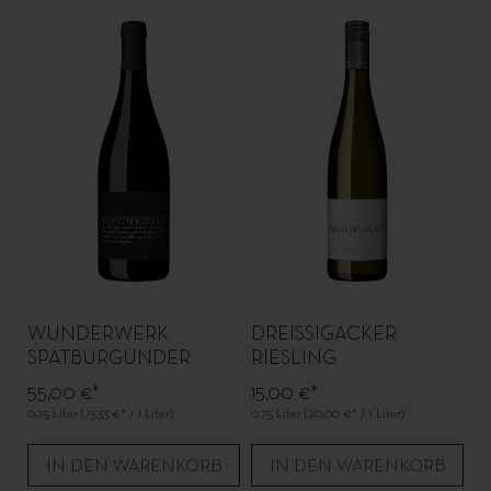
WUNDERWERK
DREISSIGACKER
SPÄTBURGUNDER
RIESLING
55,00 €*
15,00 €*
0.75 Liter
(73,33 €* / 1 Liter)
0.75 Liter
(20,00 €* / 1 Liter)
IN DEN WARENKORB
IN DEN WARENKORB