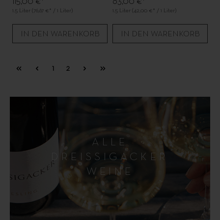
115,00 €*
63,00 €*
1.5 Liter
(76,67 €* / 1 Liter)
1.5 Liter
(42,00 €* / 1 Liter)
IN DEN WARENKORB
IN DEN WARENKORB
1
2
ALLE
DREISSIGACKER
WEINE