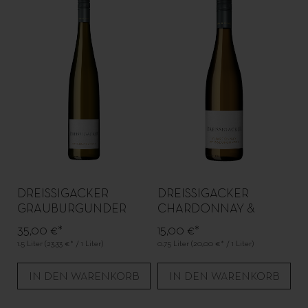
DREISSIGACKER
DREISSIGACKER
GRAUBURGUNDER
CHARDONNAY &
MAGNUM
WEISSBURGUNDER
35,00 €*
15,00 €*
1.5 Liter
(23,33 €* / 1 Liter)
0.75 Liter
(20,00 €* / 1 Liter)
IN DEN WARENKORB
IN DEN WARENKORB