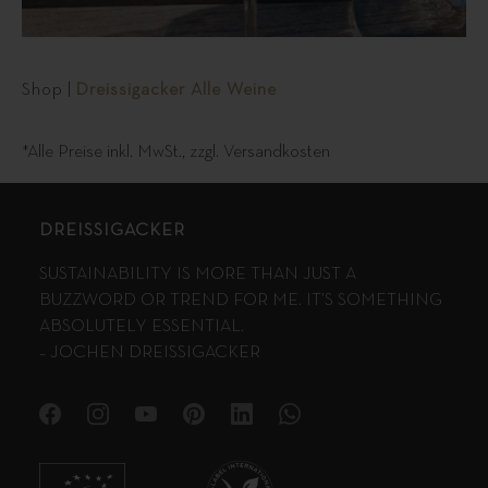
Shop
|
Dreissigacker Alle Weine
*Alle Preise inkl. MwSt., zzgl.
Versandkosten
DREISSIGACKER
SUSTAINABILITY IS MORE THAN JUST A
BUZZWORD OR TREND FOR ME. IT’S SOMETHING
ABSOLUTELY ESSENTIAL.
– JOCHEN DREISSIGACKER