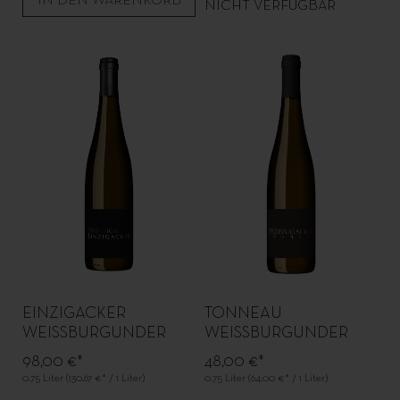
IN DEN WARENKORB
NICHT VERFÜGBAR
EINZIGACKER
TONNEAU
WEISSBURGUNDER
WEISSBURGUNDER
98,00 €*
48,00 €*
0.75 Liter
(130,67 €* / 1 Liter)
0.75 Liter
(64,00 €* / 1 Liter)