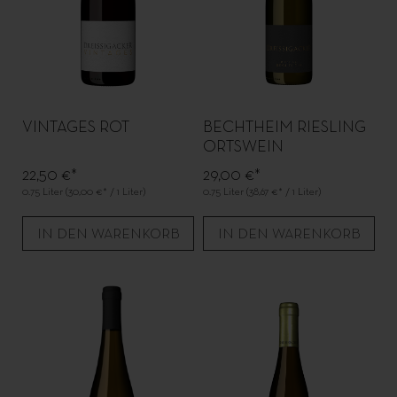
VINTAGES ROT
BECHTHEIM RIESLING
ORTSWEIN
22,50 €*
29,00 €*
0.75 Liter
(30,00 €* / 1 Liter)
0.75 Liter
(38,67 €* / 1 Liter)
IN DEN WARENKORB
IN DEN WARENKORB