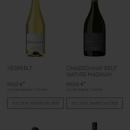
VERPERLT
CHARDONNAY BRUT
NATURE MAGNUM
10,50 €*
59,00 €*
0.75 Liter
(14,00 €* / 1 Liter)
1.5 Liter
(39,33 €* / 1 Liter)
IN DEN WARENKORB
IN DEN WARENKORB