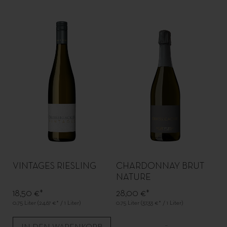
VINTAGES RIESLING
CHARDONNAY BRUT
NATURE
18,50 €*
28,00 €*
0.75 Liter
(24,67 €* / 1 Liter)
0.75 Liter
(37,33 €* / 1 Liter)