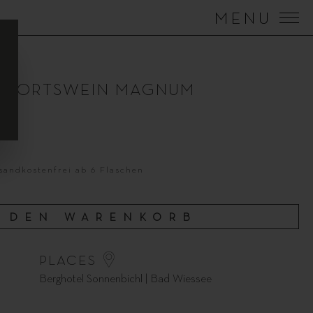
MENU
Y ORTSWEIN MAGNUM
rsandkostenfrei ab 6 Flaschen
N DEN WARENKORB
PLACES
Berghotel Sonnenbichl | Bad Wiessee