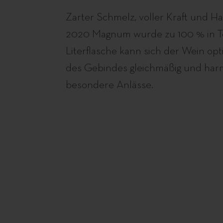
Zarter Schmelz, voller Kraft und
2020 Magnum wurde zu 100 % in Ton
Literflasche kann sich der Wein op
des Gebindes gleichmäßig und harm
besondere Anlässe.