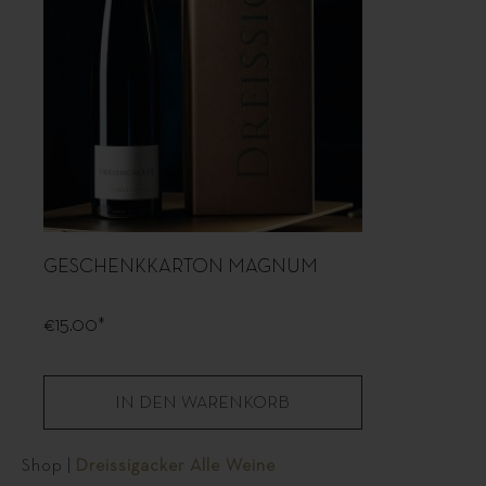
GESCHENKKARTON MAGNUM
€15.00*
IN DEN WARENKORB
Shop
|
Dreissigacker Alle Weine