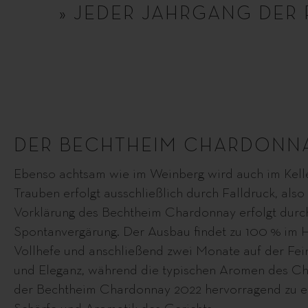
» JEDER JAHRGANG DER
DER BECHTHEIM CHARDONNAY
Ebenso achtsam wie im Weinberg wird auch im Keller
Trauben erfolgt ausschließlich durch Falldruck, als
Vorklärung des Bechtheim Chardonnay erfolgt durch
Spontanvergärung. Der Ausbau findet zu 100 % im Ho
Vollhefe und anschließend zwei Monate auf der Fein
und Eleganz, während die typischen Aromen des Cha
der Bechtheim Chardonnay 2022 hervorragend zu ein