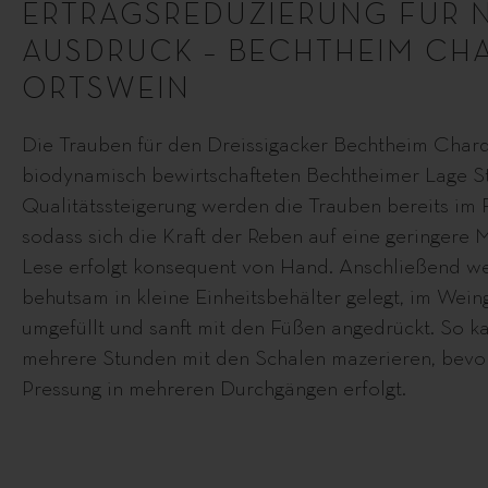
ERTRAGSREDUZIERUNG FÜR 
AUSDRUCK – BECHTHEIM C
ORTSWEIN
Die Trauben für den Dreissigacker Bechtheim Cha
biodynamisch bewirtschafteten Bechtheimer Lage St
Qualitätssteigerung werden die Trauben bereits im 
sodass sich die Kraft der Reben auf eine geringere 
Lese erfolgt konsequent von Hand. Anschließend w
behutsam in kleine Einheitsbehälter gelegt, im Wein
umgefüllt und sanft mit den Füßen angedrückt. So k
mehrere Stunden mit den Schalen mazerieren, bevo
Pressung in mehreren Durchgängen erfolgt.