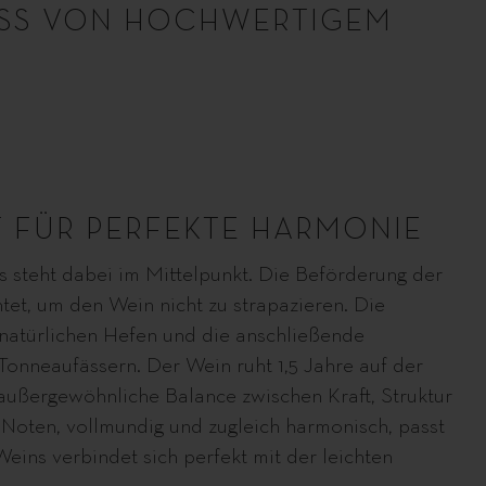
NUSS VON HOCHWERTIGEM
 FÜR PERFEKTE HARMONIE
 steht dabei im Mittelpunkt. Die Beförderung der
tet, um den Wein nicht zu strapazieren. Die
natürlichen Hefen und die anschließende
Tonneaufässern. Der Wein ruht 1,5 Jahre auf der
 außergewöhnliche Balance zwischen Kraft, Struktur
Noten, vollmundig und zugleich harmonisch, passt
ins verbindet sich perfekt mit der leichten