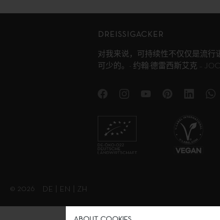
DREISSIGACKER
对我来说，可持续性不仅仅是流行
可少的。- 约翰·德雷西斯艾克 – JOCHE
© 2026
DE
|
EN
|
ZH
ABOUT COOKIES