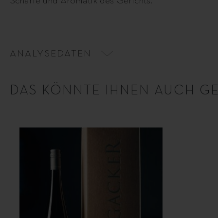
Schärfe und Aromatik des Gerichts.
ANALYSEDATEN
DAS KÖNNTE IHNEN AUCH G