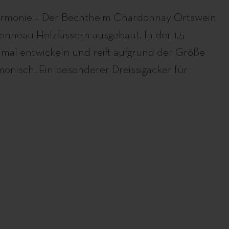
 Harmonie – Der Bechtheim Chardonnay Ortswein
neau Holzfässern ausgebaut. In der 1,5
timal entwickeln und reift aufgrund der Größe
onisch. Ein besonderer Dreissigacker für