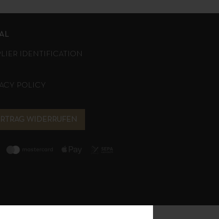
AL
PLIER IDENTIFICATION
VACY POLICY
ERTRAG WIDERRUFEN