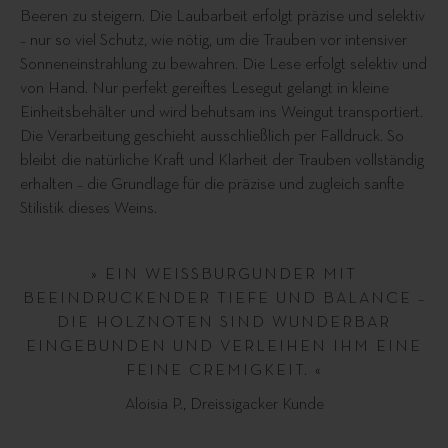
Beeren zu steigern. Die Laubarbeit erfolgt präzise und selektiv
– nur so viel Schutz, wie nötig, um die Trauben vor intensiver
Sonneneinstrahlung zu bewahren. Die Lese erfolgt selektiv und
von Hand. Nur perfekt gereiftes Lesegut gelangt in kleine
Einheitsbehälter und wird behutsam ins Weingut transportiert.
Die Verarbeitung geschieht ausschließlich per Falldruck. So
bleibt die natürliche Kraft und Klarheit der Trauben vollständig
erhalten – die Grundlage für die präzise und zugleich sanfte
Stilistik dieses Weins.
» EIN WEISSBURGUNDER MIT
BEEINDRUCKENDER TIEFE UND BALANCE –
DIE HOLZNOTEN SIND WUNDERBAR
EINGEBUNDEN UND VERLEIHEN IHM EINE
FEINE CREMIGKEIT. «
Aloisia P., Dreissigacker Kunde