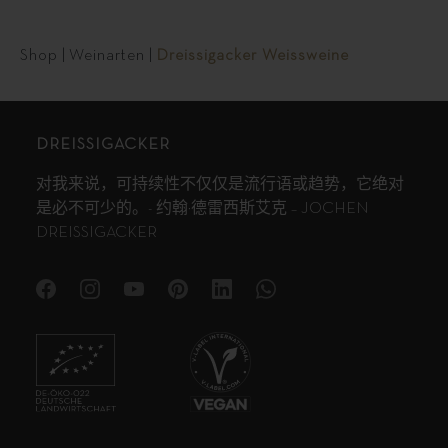
Shop
|
Weinarten
|
Dreissigacker Weissweine
DREISSIGACKER
对我来说，可持续性不仅仅是流行语或趋势，它绝对
是必不可少的。- 约翰·德雷西斯艾克 – JOCHEN
DREISSIGACKER