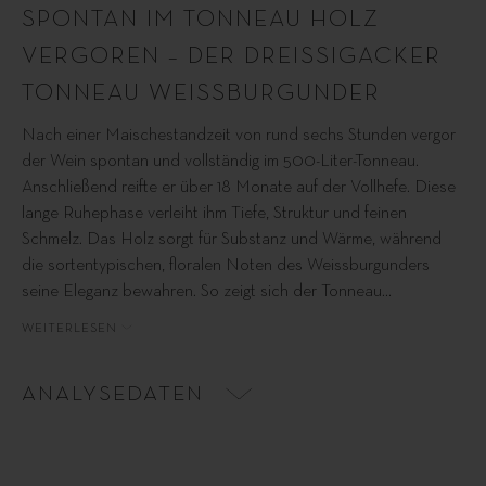
SPONTAN IM TONNEAU HOLZ
VERGOREN – DER DREISSIGACKER
TONNEAU WEISSBURGUNDER
Nach einer Maischestandzeit von rund sechs Stunden vergor
der Wein spontan und vollständig im 500-Liter-Tonneau.
Anschließend reifte er über 18 Monate auf der Vollhefe. Diese
lange Ruhephase verleiht ihm Tiefe, Struktur und feinen
Schmelz. Das Holz sorgt für Substanz und Wärme, während
die sortentypischen, floralen Noten des Weissburgunders
seine Eleganz bewahren. So zeigt sich der Tonneau
…
WEITERLESEN
ANALYSEDATEN