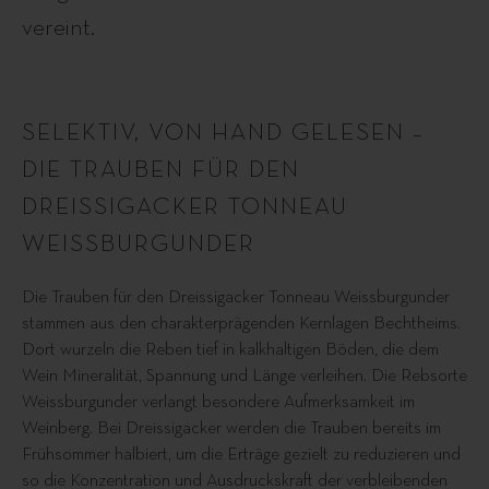
vereint.
SELEKTIV, VON HAND GELESEN –
DIE TRAUBEN FÜR DEN
DREISSIGACKER TONNEAU
WEISSBURGUNDER
Die Trauben für den Dreissigacker Tonneau Weissburgunder
stammen aus den charakterprägenden Kernlagen Bechtheims.
Dort wurzeln die Reben tief in kalkhaltigen Böden, die dem
Wein Mineralität, Spannung und Länge verleihen. Die Rebsorte
Weissburgunder verlangt besondere Aufmerksamkeit im
Weinberg. Bei Dreissigacker werden die Trauben bereits im
Frühsommer halbiert, um die Erträge gezielt zu reduzieren und
so die Konzentration und Ausdruckskraft der verbleibenden