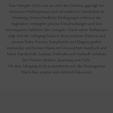
Das Weinjahr 2025 war ein Jahr der Extreme, geprägt von
intensiven Wetterphasen und viel selektiver Handarbeit im
Weinberg. Unterschiedliche Bedingungen während der
Vegetation verlangten präzise Entscheidungen und eine
konsequente Selektion des Leseguts. Nach seiner Reifephase
zeigt sich der Jahrgang heute in einer präzisen Balance und
inneren Ruhe. Frische, Komplexität und Eleganz greifen
ineinander und formen Weine mit fokussiertem Ausdruck und
klarer Handschrift. Ausbau, Hefereife und Herkunft verleihen
den Weinen Struktur, Spannung und Tiefe.
Mit dem Jahrgang 2025 präsentieren sich die Dreissigacker
Weine klar, präzise und stilistisch fokussiert.