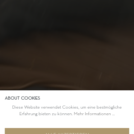
ABOUT COOKIES
Diese Website verwendet Cookies, um eine bestmögliche
Erfahrung bieten zu können.
Mehr Informationen ...