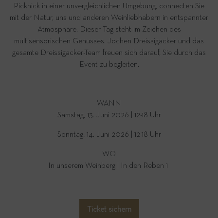
Picknick in einer unvergleichlichen Umgebung, connecten Sie
mit der Natur, uns und anderen Weinliebhabern in entspannter
Atmosphäre. Dieser Tag steht im Zeichen des
multisensorischen Genusses. Jochen Dreissigacker und das
gesamte Dreissigacker-Team freuen sich darauf, Sie durch das
Event zu begleiten.
WANN
Samstag, 13. Juni 2026 | 12-18 Uhr
Sonntag, 14. Juni 2026 | 12-18 Uhr
WO
In unserem Weinberg | In den Reben 1
Ticket sichern